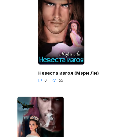
Невеста изгоя (Мэри Ли)
0
55