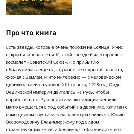
Про что книга
Есть звезды, которые очень похожи на Солнце. У них
открыты экзопланеты. К такой звезде был отправлен
космолет «Советский Союз». По прибытию
обнаружилась еще одна, ранее не открытая планета,
схожая с Землей. И что интересно — с человеческой
цивилизацией на уровне XIII-го века, 1223год. Орды
Ведической империи двигались на Русь, чтобы
поработить ее. Руководители экспедиции решили
мягко вмешаться в ход событий на двойнике. Капитан с
помощником спустились на планету и явились к Юрию
Всеволодовичу Владимирскому под видом
странствующих князя и боярина, чтобы убедить его