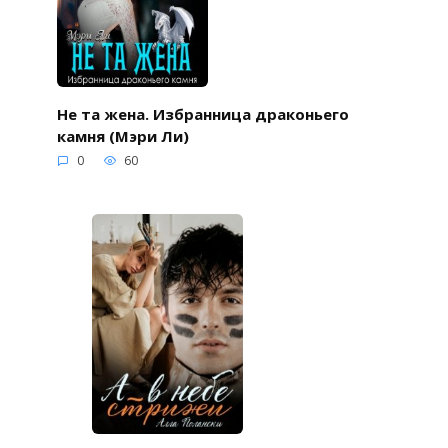
Не та жена. Избранница драконьего
камня (Мэри Ли)
0
60