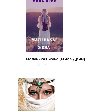
Маленькая жена (Мила Дрим)
0
62