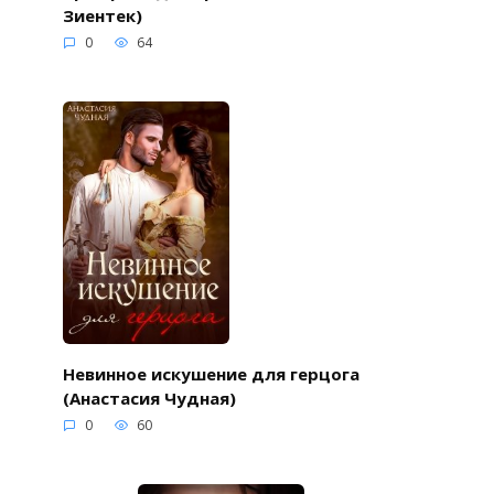
Зиентек)
0
64
Невинное искушение для герцога
(Анастасия Чудная)
0
60