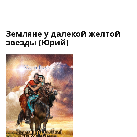
Земляне у далекой желтой
звезды (Юрий)