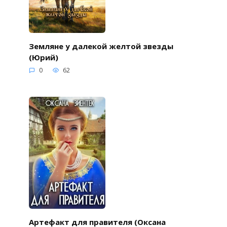
Земляне у далекой желтой звезды
(Юрий)
0
62
Артефакт для правителя (Оксана