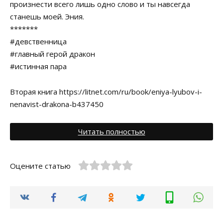
произнести всего лишь одно слово и ты навсегда
станешь моей. Эния.
*******
#девственница
#главный герой дракон
#истинная пара
Вторая книга https://litnet.com/ru/book/eniya-lyubov-i-
nenavist-drakona-b437450
Читать полностью
Оцените статью