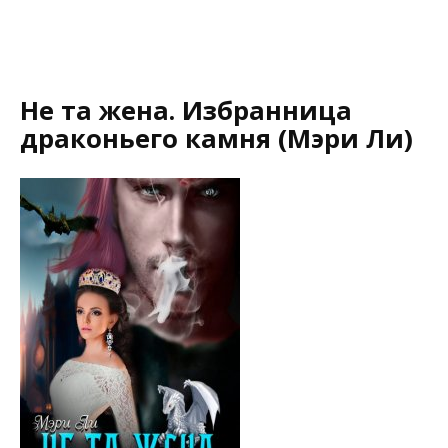
Не та жена. Избранница
драконьего камня (Мэри Ли)