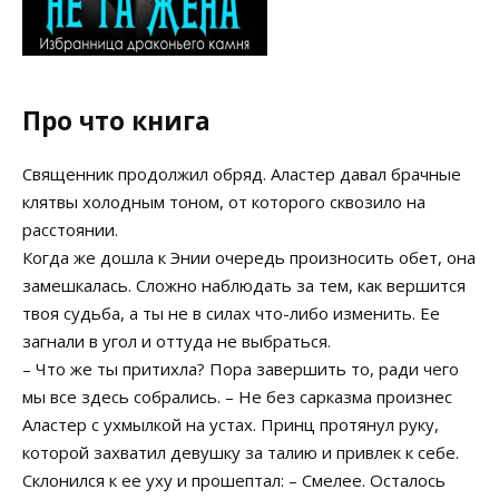
Про что книга
Священник продолжил обряд. Аластер давал брачные
клятвы холодным тоном, от которого сквозило на
расстоянии.
Когда же дошла к Энии очередь произносить обет, она
замешкалась. Сложно наблюдать за тем, как вершится
твоя судьба, а ты не в силах что-либо изменить. Ее
загнали в угол и оттуда не выбраться.
– Что же ты притихла? Пора завершить то, ради чего
мы все здесь собрались. – Не без сарказма произнес
Аластер с ухмылкой на устах. Принц протянул руку,
которой захватил девушку за талию и привлек к себе.
Склонился к ее уху и прошептал: – Смелее. Осталось