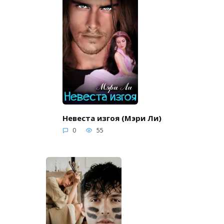
Невеста изгоя (Мэри Ли)
0
55