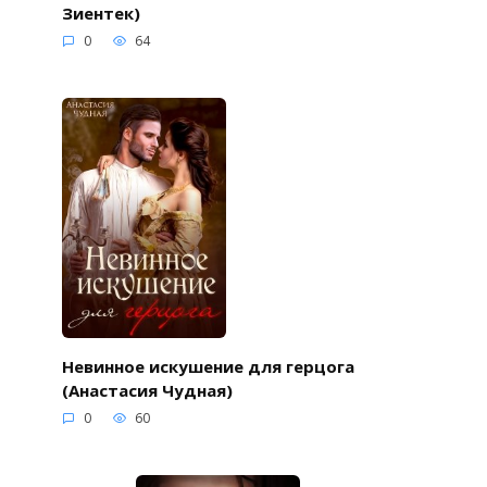
Зиентек)
0
64
Невинное искушение для герцога
(Анастасия Чудная)
0
60