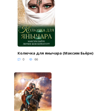
Колючка для янычара (Максим Бьёрн)
0
66