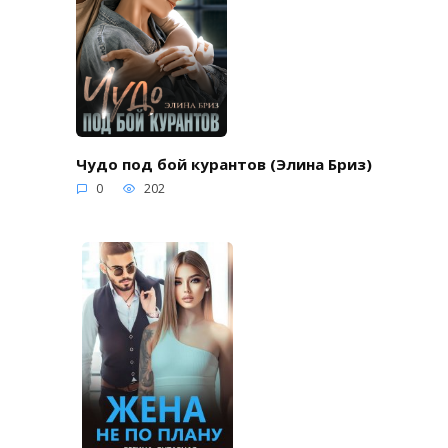
Чудо под бой курантов (Элина Бриз)
0
202