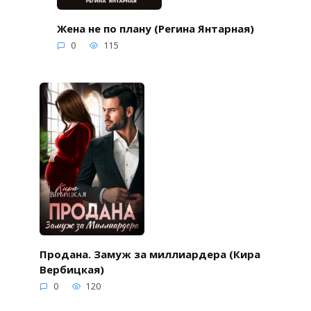
Жена не по плану (Регина Янтарная)
0
115
Продана. Замуж за миллиардера (Кира
Вербицкая)
0
120