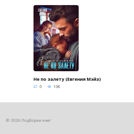
Не по залету (Евгения Мэйз)
0
108
© 2026 Подборки книг