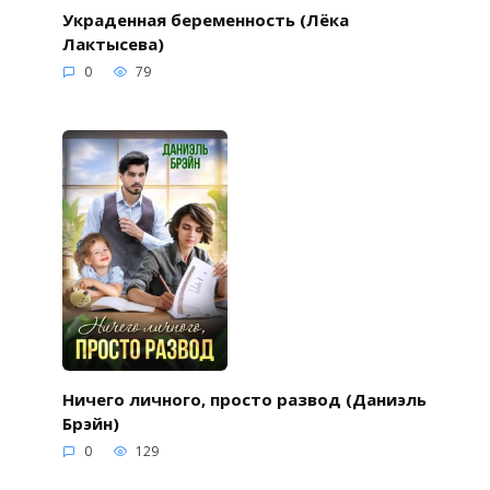
Украденная беременность (Лёка
Лактысева)
0
79
Ничего личного, просто развод (Даниэль
Брэйн)
0
129