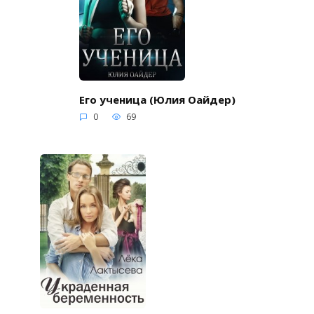
Его ученица (Юлия Оайдер)
0
69