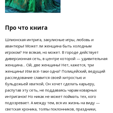
Про что книга
Шпионская интрига, закулисные игры, любовь и
авантюры! Может ли женщина быть холодным
игроком? Не всякая, но может. В городе действует
диверсионная сеть, в центре которой — удивительная
женщина… Ой, две женщины! Нет, кажется, три
женщины! Или всё-таки одна? Полицейский, ведущий
расследование славится своей хитростью и
бульдожьей хваткой, Он хочет сделать карьеру,
распутав эту сеть, не поддаваясь чарам коварных
интриганок! Но никак не может поймать тех, кого
подозревает. А между тем, вся их жизнь на виду —
светская хроника, толпы поклонников, праздники,