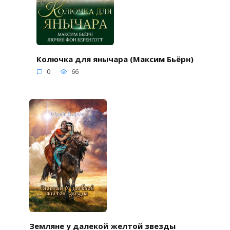
Колючка для янычара (Максим Бьёрн)
0
66
Земляне у далекой желтой звезды