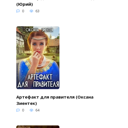
(Юрий)
0
63
Артефакт для правителя (Оксана
Зиентек)
0
64