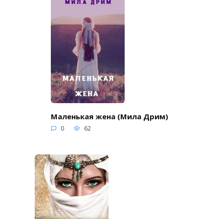
Маленькая жена (Мила Дрим)
0
62