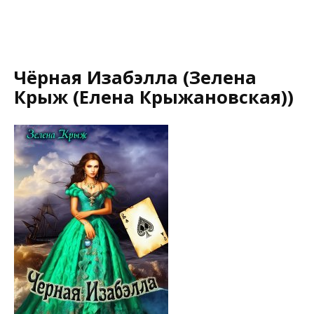
Чёрная Изабэлла (Зелена
Крыж (Елена Крыжановская))