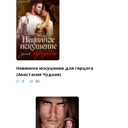
Невинное искушение для герцога
(Анастасия Чудная)
0
60