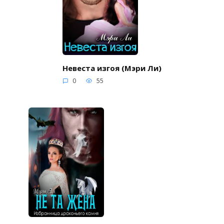
Невеста изгоя (Мэри Ли)
0
55