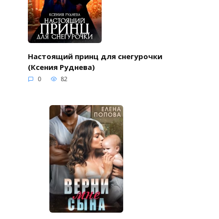
Настоящий принц для снегурочки
(Ксения Руднева)
0
82