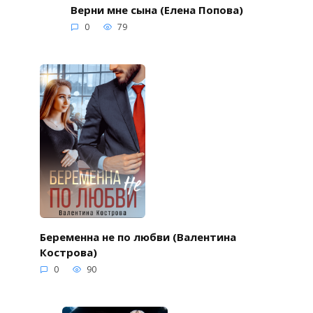
Верни мне сына (Елена Попова)
0
79
Беременна не по любви (Валентина
Кострова)
0
90