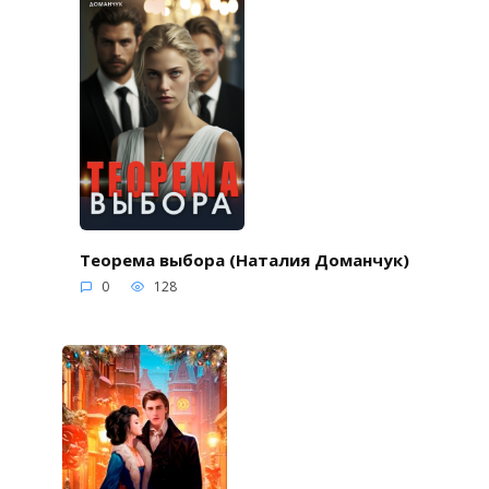
Теорема выбора (Наталия Доманчук)
0
128