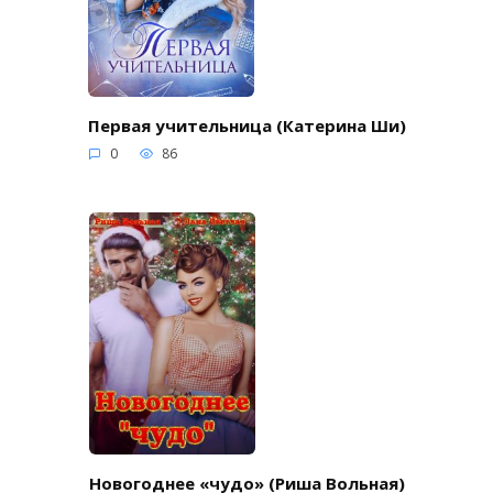
Первая учительница (Катерина Ши)
0
86
Новогоднее «чудо» (Риша Вольная)