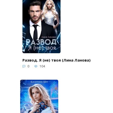
Развод. Я (не) твоя (Лина Ланова)
0
104