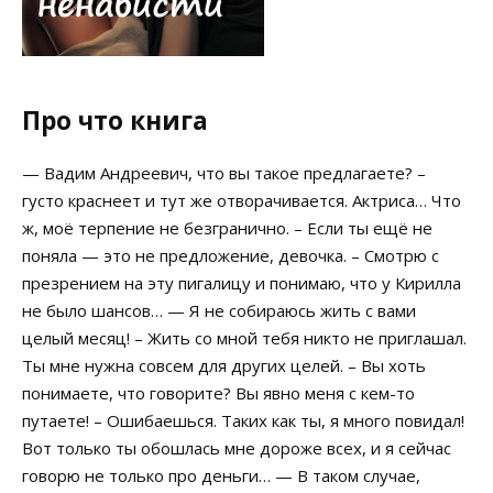
Про что книга
— Вадим Андреевич, что вы такое предлагаете? –
густо краснеет и тут же отворачивается. Актриса… Что
ж, моё терпение не безгранично. – Если ты ещё не
поняла — это не предложение, девочка. – Смотрю с
презрением на эту пигалицу и понимаю, что у Кирилла
не было шансов… — Я не собираюсь жить с вами
целый месяц! – Жить со мной тебя никто не приглашал.
Ты мне нужна совсем для других целей. – Вы хоть
понимаете, что говорите? Вы явно меня с кем-то
путаете! – Ошибаешься. Таких как ты, я много повидал!
Вот только ты обошлась мне дороже всех, и я сейчас
говорю не только про деньги… — В таком случае,