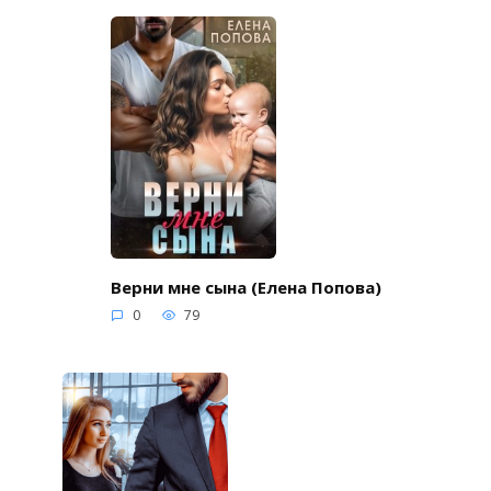
Верни мне сына (Елена Попова)
0
79