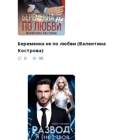
Беременна не по любви (Валентина
Кострова)
0
90