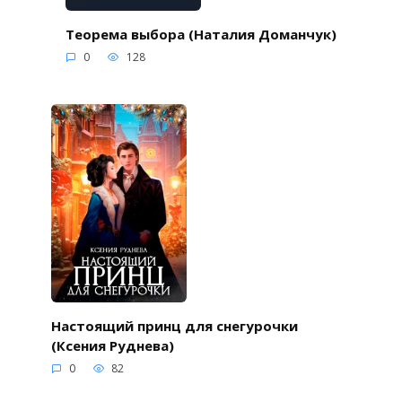
Теорема выбора (Наталия Доманчук)
0
128
Настоящий принц для снегурочки
(Ксения Руднева)
0
82