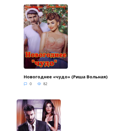
Новогоднее «чудо» (Риша Вольная)
0
82