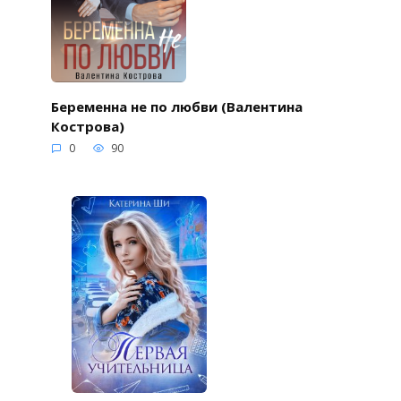
Беременна не по любви (Валентина
Кострова)
0
90