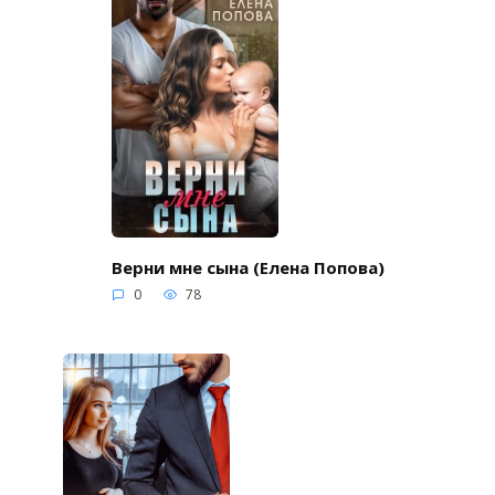
Верни мне сына (Елена Попова)
0
78