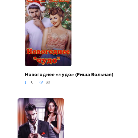
Новогоднее «чудо» (Риша Вольная)
0
80