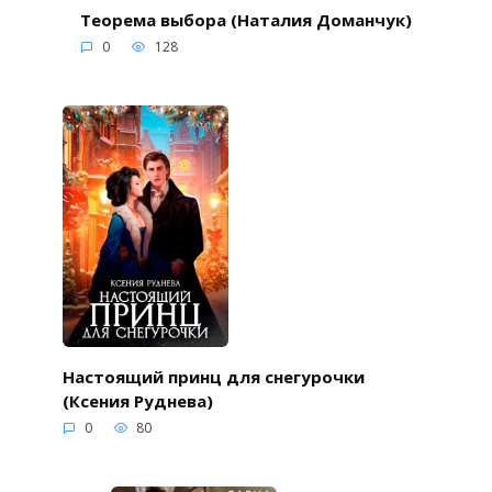
Теорема выбора (Наталия Доманчук)
0
128
Настоящий принц для снегурочки
(Ксения Руднева)
0
80