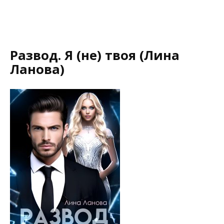
Развод. Я (не) твоя (Лина
Ланова)