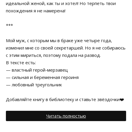
идеальной женой, как ты и хотел! Но терпеть твои
похождения я не намерена!
***
Мой муж, с которым мы в браке уже четыре года,
изменил мне со своей секретаршей. Но я не собираюсь
с этим мириться, поэтому подала на развод.
В тексте есть:
— властный герой-мерзавец
— сильная и беременная героиня
— любовный треугольник
Добавляйте книгу в библиотеку и ставьте звёздочки❤️
Читать полностью