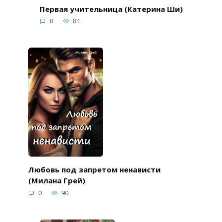
Первая учительница (Катерина Ши)
0
84
Любовь под запретом ненависти
(Милана Грей)
0
90