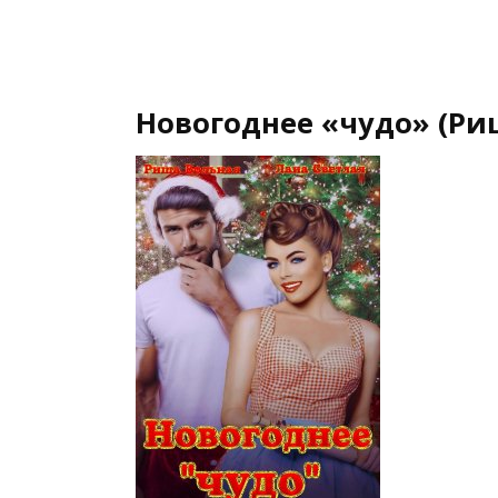
Новогоднее «чудо» (Ри