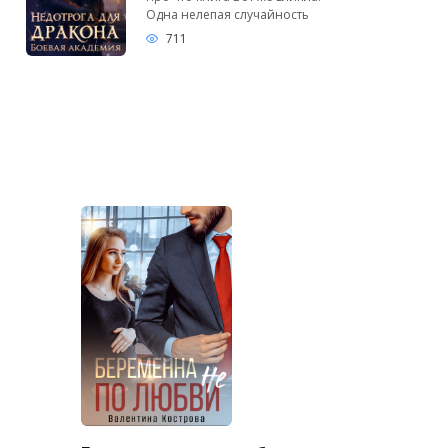
Одна нелепая случайность
711