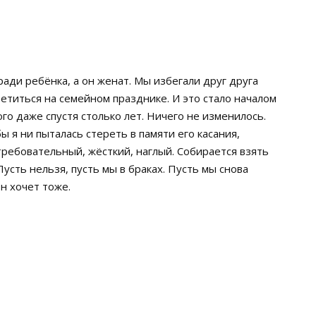
ради ребёнка, а он женат. Мы избегали друг друга
ретиться на семейном празднике. И это стало началом
го даже спустя столько лет. Ничего не изменилось.
ы я ни пыталась стереть в памяти его касания,
 требовательный, жёсткий, наглый. Собирается взять
 Пусть нельзя, пусть мы в браках. Пусть мы снова
он хочет тоже.