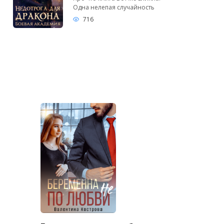
Одна нелепая случайность
716