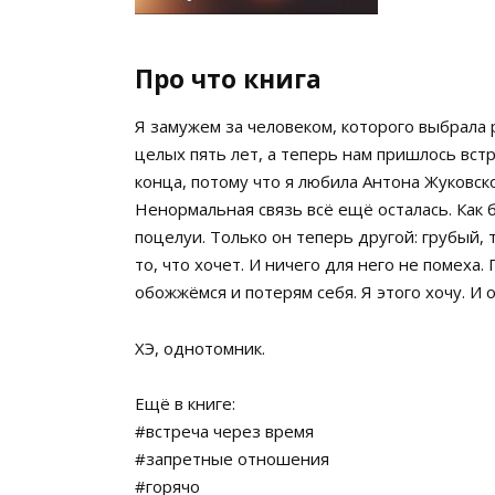
Про что книга
Я замужем за человеком, которого выбрала 
целых пять лет, а теперь нам пришлось вст
конца, потому что я любила Антона Жуковско
Ненормальная связь всё ещё осталась. Как б
поцелуи. Только он теперь другой: грубый,
то, что хочет. И ничего для него не помеха.
обожжёмся и потерям себя. Я этого хочу. И 
ХЭ, однотомник.
Ещё в книге:
#встреча через время
#запретные отношения
#горячо