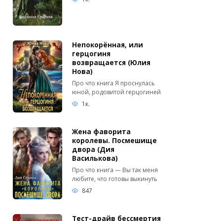
Непокорённая, или
герцогиня
возвращается (Юлия
Нова)
Про что книга Я проснулась
юной, родовитой герцогиней
1к.
Жена фаворита
королевы. Посмешище
двора (Дия
Василькова)
Про что книга — Вы так меня
любите, что готовы выкинуть
847
Тест-драйв бессмертия