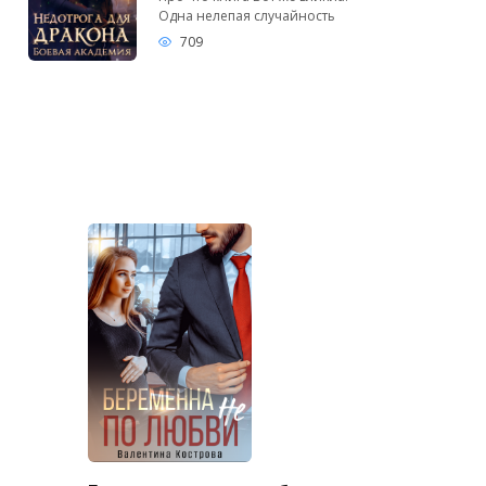
Одна нелепая случайность
709