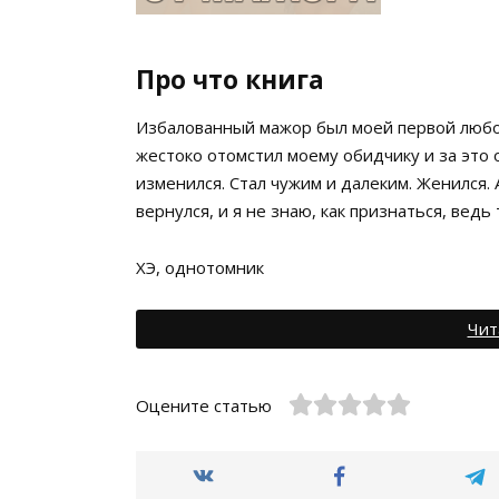
Про что книга
Избалованный мажор был моей первой любов
жестоко отомстил моему обидчику и за это 
изменился. Стал чужим и далеким. Женился. 
вернулся, и я не знаю, как признаться, вед
ХЭ, однотомник
Чит
Оцените статью