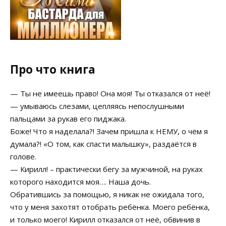
Про что книга
— Ты не имеешь право! Она моя! Ты отказался от неё!
— умываюсь слезами, цепляясь непослушными
пальцами за рукав его пиджака.
Боже! Что я наделала?! Зачем пришла к НЕМУ, о чём я
думала?! «О том, как спасти малышку», раздаётся в
голове.
— Кирилл! – практически бегу за мужчиной, на руках
которого находится моя…. Наша дочь.
Обратившись за помощью, я никак не ожидала того,
что у меня захотят отобрать ребёнка. Моего ребёнка,
и только моего! Кирилл отказался от неё, обвинив в