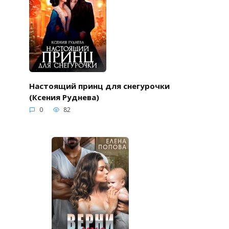
Настоящий принц для снегурочки
(Ксения Руднева)
0
82