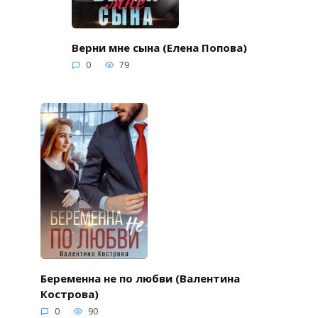
Верни мне сына (Елена Попова)
0
79
Беременна не по любви (Валентина
Кострова)
0
90