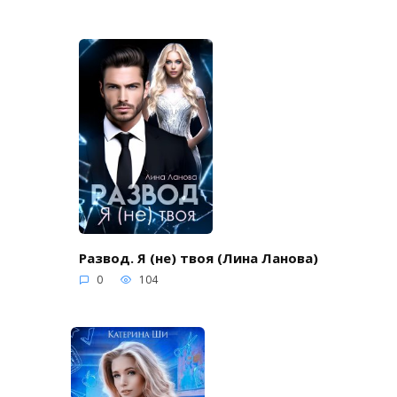
Развод. Я (не) твоя (Лина Ланова)
0
104