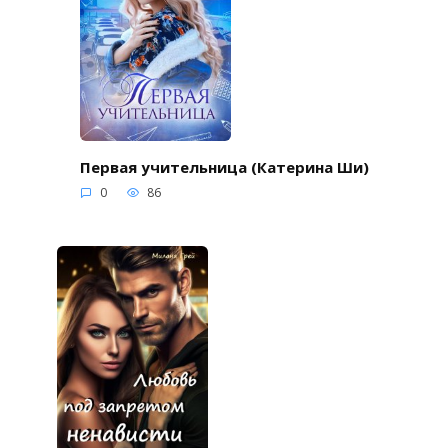
Первая учительница (Катерина Ши)
0
86