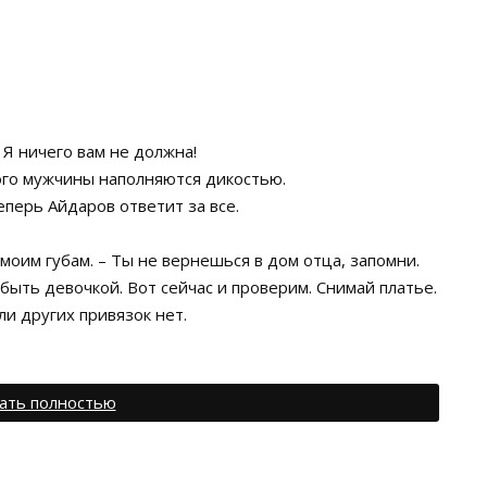
 Я ничего вам не должна!
ого мужчины наполняются дикостью.
еперь Айдаров ответит за все.
моим губам. – Ты не вернешься в дом отца, запомни.
ыть девочкой. Вот сейчас и проверим. Снимай платье.
и других привязок нет.
ать полностью