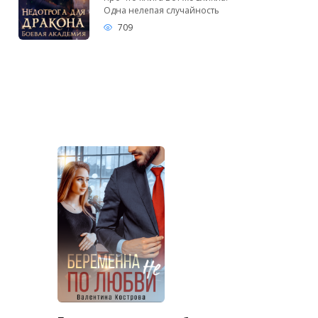
Одна нелепая случайность
709