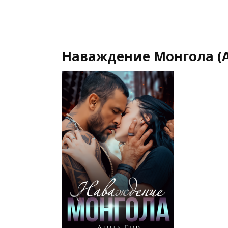
Наваждение Монгола (А