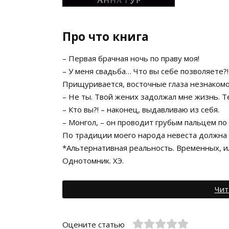
Про что книга
– Первая брачная ночь по праву моя!
– У меня свадьба… Что вы себе позволяете?!
Прищуривается, восточные глаза незнаком
– Не ты. Твой жених задолжал мне жизнь. Т
– Кто вы?! – наконец, выдавливаю из себя.
– Монгол, – он проводит грубым пальцем по 
По традиции моего народа невеста должна б
*Альтернативная реальность. Временных, ил
Однотомник. ХЭ.
Чит
Оцените статью