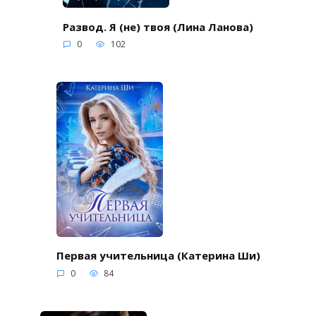
Развод. Я (не) твоя (Лина Ланова)
0
102
Первая учительница (Катерина Ши)
0
84