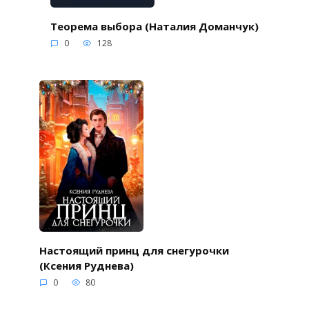
Теорема выбора (Наталия Доманчук)
0
128
Настоящий принц для снегурочки
(Ксения Руднева)
0
80