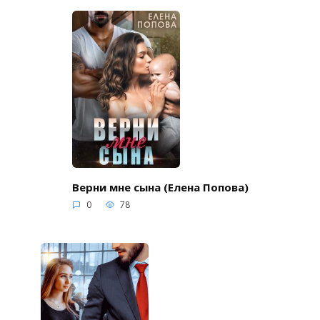
Верни мне сына (Елена Попова)
0
78