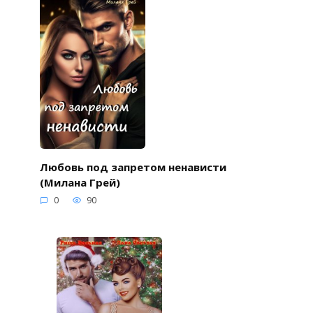
Любовь под запретом ненависти
(Милана Грей)
0
90