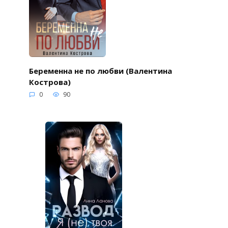
Беременна не по любви (Валентина
Кострова)
0
90