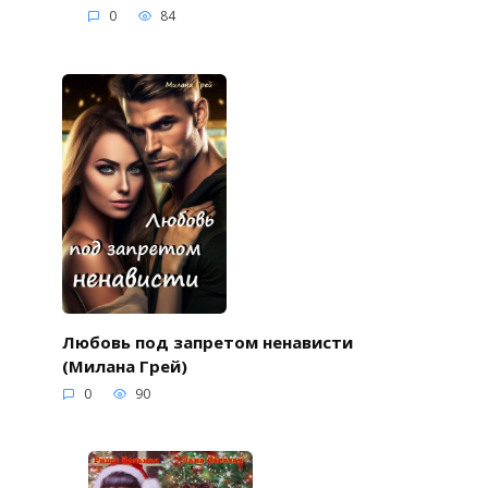
0
84
Любовь под запретом ненависти
(Милана Грей)
0
90