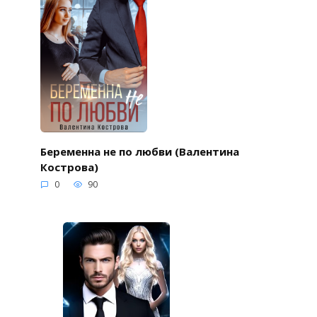
Беременна не по любви (Валентина
Кострова)
0
90