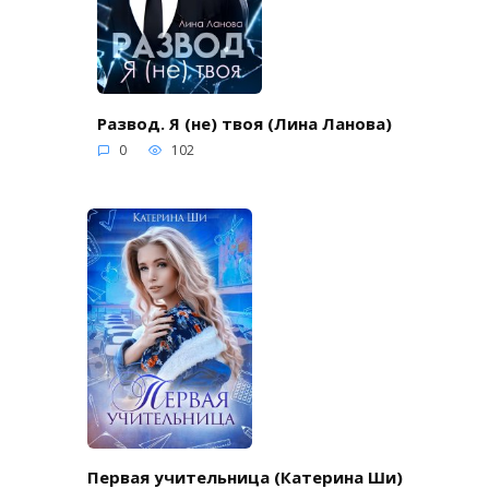
Развод. Я (не) твоя (Лина Ланова)
0
102
Первая учительница (Катерина Ши)