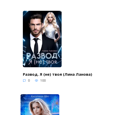
Развод. Я (не) твоя (Лина Ланова)
0
100