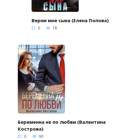
Верни мне сына (Елена Попова)
0
78
Беременна не по любви (Валентина
Кострова)
0
90