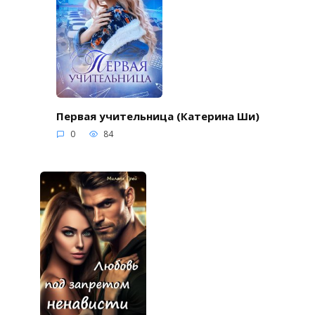
Первая учительница (Катерина Ши)
0
84