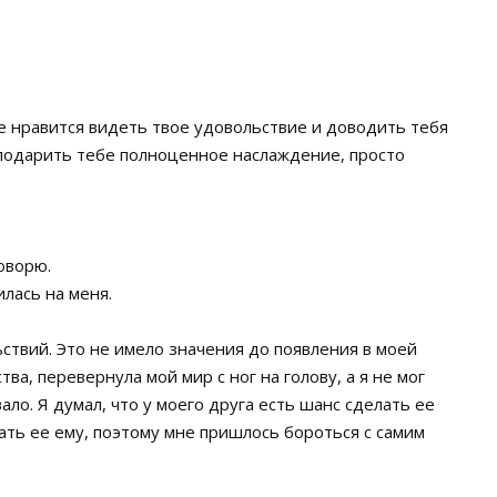
е нравится видеть твое удовольствие и доводить тебя
гу подарить тебе полноценное наслаждение, просто
оворю.
илась на меня.
ствий. Это не имело значения до появления в моей
ва, перевернула мой мир с ног на голову, а я не мог
вало. Я думал, что у моего друга есть шанс сделать ее
дать ее ему, поэтому мне пришлось бороться с самим