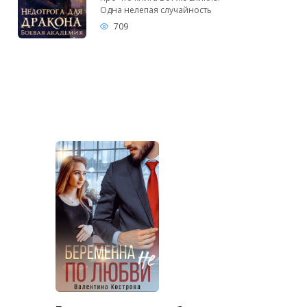
Одна нелепая случайность
709