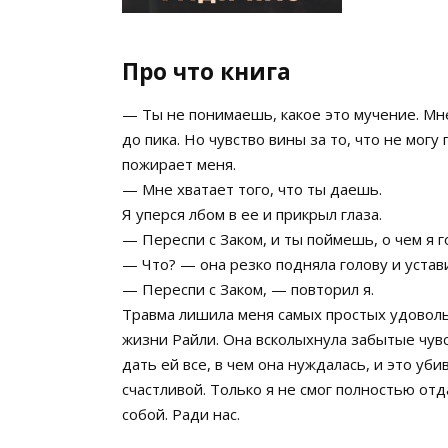
Про что книга
— Ты не понимаешь, какое это мучение. Мн
до пика. Но чувство вины за то, что не мо
пожирает меня.
— Мне хватает того, что ты даешь.
Я уперся лбом в ее и прикрыл глаза.
— Переспи с Заком, и ты поймешь, о чем я г
— Что? — она резко подняла голову и устав
— Переспи с Заком, — повторил я.
Травма лишила меня самых простых удоволь
жизни Райли. Она всколыхнула забытые чувст
дать ей все, в чем она нуждалась, и это уби
счастливой. Только я не смог полностью от
собой. Ради нас.