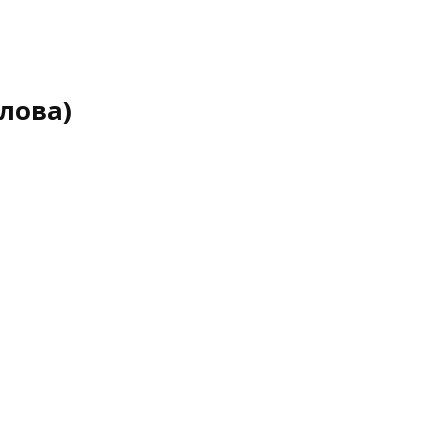
лова)